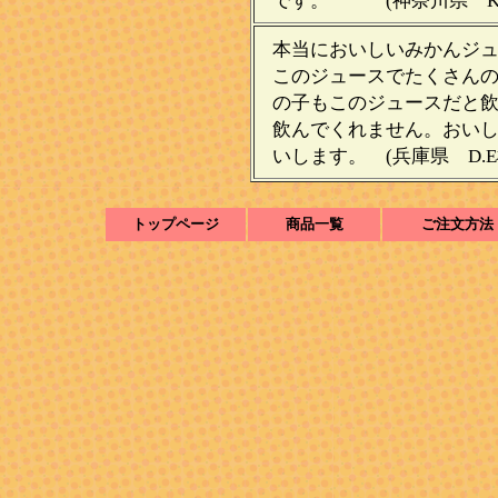
です。 (神奈川県 K
本当においしいみかんジ
このジュースでたくさん
の子もこのジュースだと
飲んでくれません。おい
いします。 (兵庫県 D.
トップページ
商品一覧
ご注文方法